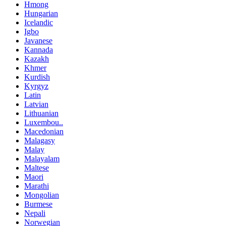
Hmong
Hungarian
Icelandic
Igbo
Javanese
Kannada
Kazakh
Khmer
Kurdish
Kyrgyz
Latin
Latvian
Lithuanian
Luxembou..
Macedonian
Malagasy
Malay
Malayalam
Maltese
Maori
Marathi
Mongolian
Burmese
Nepali
Norwegian