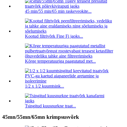
45 min/55 min/65 min raskeveokite...
Kootud filtrivõrk Fine Fi jaoks...
Kõrge temperatuuriga paagutatud met...
1/2 x 1/2 kuumtsink...
Tsingitud kuusnurkne traat...
45mn/55mn/65mn krimpsusvõrk