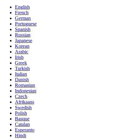
English
French
German
Portuguese
Spanish
Russian
Japanese
Korean
Arabic
Irish
Greek
Turkish
Italian
Danish
Romanian
Indonesian
Czech
Afrikaans
Swedish
Polish
Basque
Catalan
Esperanto
Hindi