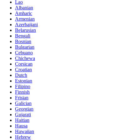
Lao
Albanian
Amharic
Armenian
Azerbaijani
Belarusian
Bengali
Bosnian
Bulgarian
Cebuano
Chichewa
Corsican
Croatian
Dutch
Estonian
Filipino
Finnish
Frisian
Galician
Georgian
Gujarati
Haitian
Hausa
Hawaiian
Hebrew