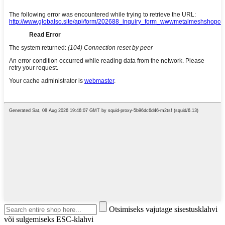
Otsimiseks vajutage sisestusklahvi
või sulgemiseks ESC-klahvi